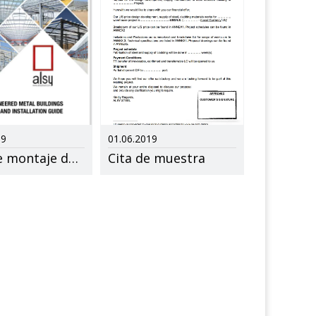
19
01.06.2019
Guía de montaje de acero Alsy
Cita de muestra