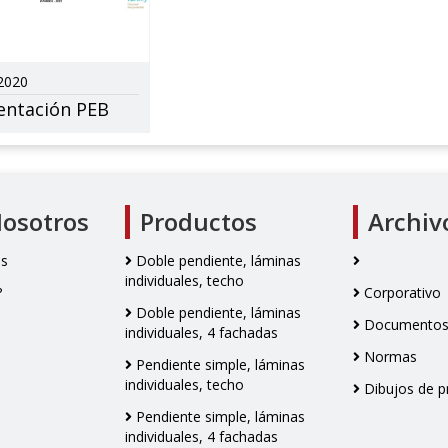
2020
entación PEB
Nosotros
Productos
Archiv
os
Doble pendiente, láminas
individuales, techo
?
Corporativo
Doble pendiente, láminas
Documentos 
individuales, 4 fachadas
Normas
Pendiente simple, láminas
individuales, techo
Dibujos de p
Pendiente simple, láminas
individuales, 4 fachadas