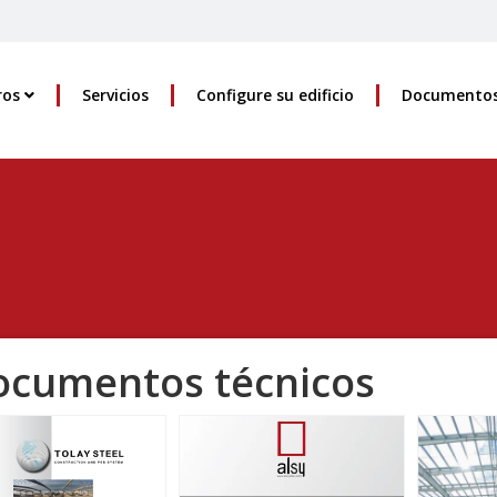
ros
Servicios
Configure su edificio
Documento
ocumentos técnicos