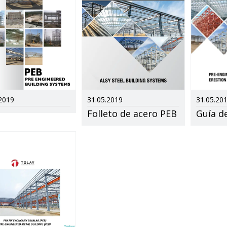
2019
31.05.2019
31.05.20
Folleto de acero PEB