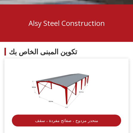
Alsy Steel Construction
تكوين المبنى الخاص بك
منحدر مزدوج ، صفائح مفردة ، سقف