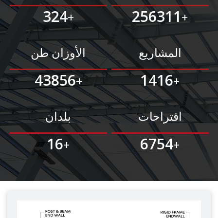
324
256311
+
+
المشاريع
الأوزان طن
43856
1416
+
+
اقتراحات
بلدان
16
6754
+
+