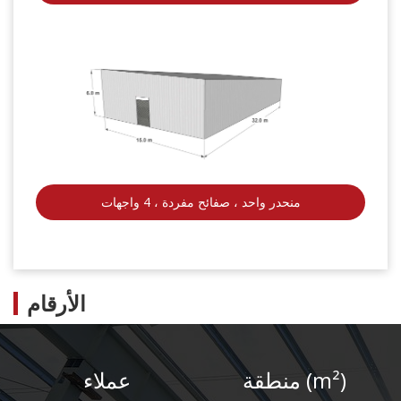
منحدر واحد ، صفائح مفردة ، 4 واجهات
الأرقام
منطقة (m²)
عملاء