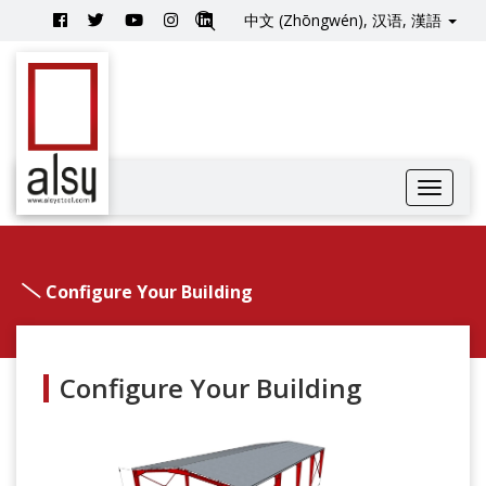
中文 (Zhōngwén), 汉语, 漢語
Configure Your Building
Configure Your Building