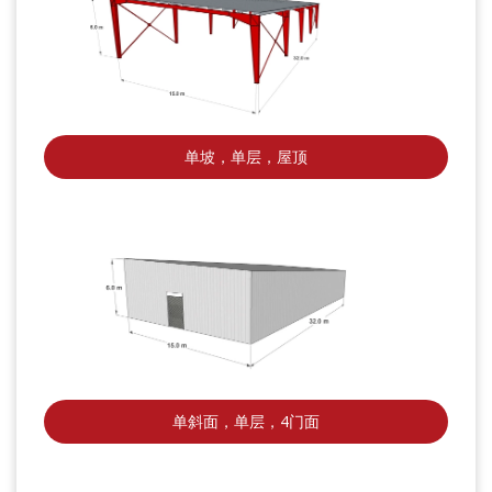
单坡，单层，屋顶
单斜面，单层，4门面