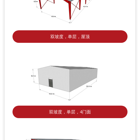
双坡度，单层，屋顶
双坡度，单层，4门面